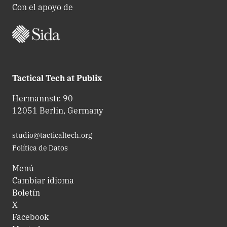
Con el apoyo de
Tactical Tech at Publix
Hermannstr. 90
12051 Berlin, Germany
studio@tacticaltech.org
Política de Datos
Menú
Cambiar idioma
Boletín
X
Facebook