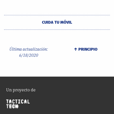
CUIDA TU MÓVIL
Última actualización:
↑ PRINCIPIO
6/18/2020
Un proyecto de