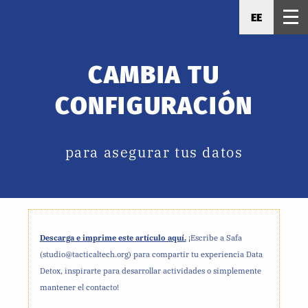
EE
CAMBIA TU
CONFIGURACIÓN
para asegurar tus datos
Descarga e imprime este artículo aquí.
¡Escribe a Safa
(studio@tacticaltech.org) para compartir tu experiencia Data
Detox, inspirarte para desarrollar actividades o simplemente
mantener el contacto!