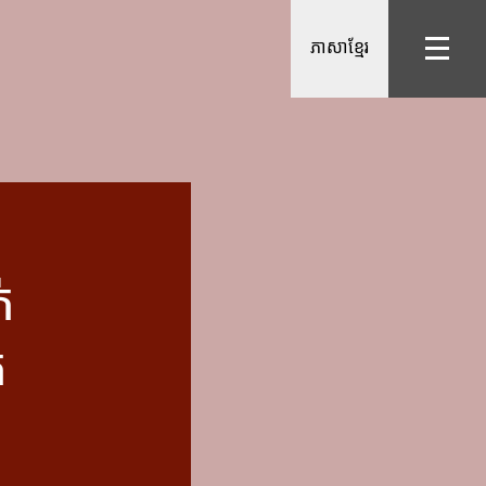
ភាសាខ្មែរ
់
ត