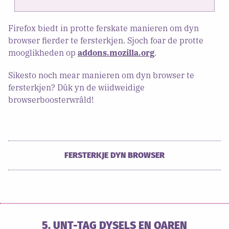
Firefox biedt in protte ferskate manieren om dyn
browser fierder te fersterkjen. Sjoch foar de protte
mooglikheden op
addons.mozilla.org
.
Sikesto noch mear manieren om dyn browser te
fersterkjen? Dûk yn de wiidweidige
browserboosterwrâld!
FERSTERKJE DYN BROWSER
5. UNT-TAG DYSELS EN OAREN