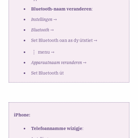
Bluetooth-naam veranderen
:
Instellingen
→
Bluetooth
→
Set Bluetooth oan as dy útstiet →
menu →
Apparaatnaam veranderen
→
Set Bluetooth út
iPhone:
Telefoannamme wizigje
: