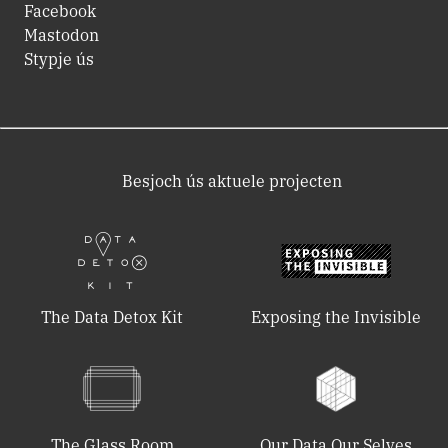
Facebook
Mastodon
Stypje ús
Besjoch ús aktuele projecten
The Data Detox Kit
Exposing the Invisible
The Glass Room
Our Data Our Selves