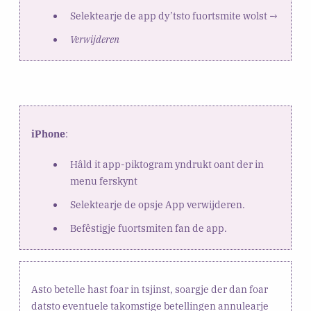
Selektearje de app dy’tsto fuortsmite wolst →
Verwijderen
iPhone
:
Hâld it app-piktogram yndrukt oant der in
menu ferskynt
Selektearje de opsje App verwijderen.
Befêstigje fuortsmiten fan de app.
Asto betelle hast foar in tsjinst, soargje der dan foar
datsto eventuele takomstige betellingen annulearje