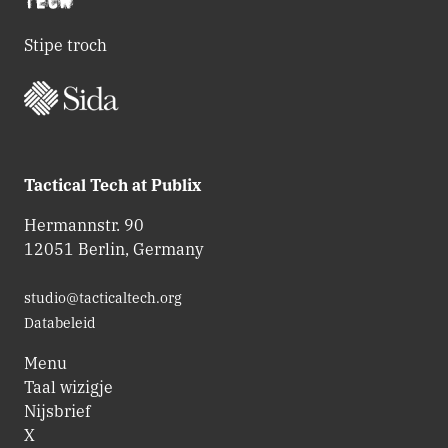
Stipe troch
Tactical Tech at Publix
Hermannstr. 90
12051 Berlin, Germany
studio@tacticaltech.org
Databeleid
Menu
Taal wizigje
Nijsbrief
X