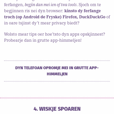
ferfangen,
begjin dan mei ien of twa tools
. Sjoch om te
begjinnen ris nei dyn browser:
kinsto dy ferfange
troch (op Android de Fryske) Firefox, DuckDuckGo
of
in oare tsjinst dy’t mear privacy biedt?
Wolsto mear tips oer hoe’tsto dyn apps opskjinnest?
Probearje dan in grutte app-himmeljen!
DYN TELEFOAN OPROMJE MEI IN GRUTTE APP-
HIMMELJEN
4. WISKJE SPOAREN