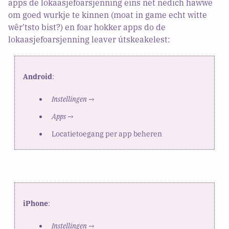
apps de lokaasjefoarsjenning eins net nedich hawwe
om goed wurkje te kinnen (moat in game echt witte
wêr’tsto bist?) en foar hokker apps do de
lokaasjefoarsjenning leaver útskeakelest:
Android
:
Instellingen
→
Apps
→
Locatietoegang per app beheren
iPhone
:
Instellingen
→