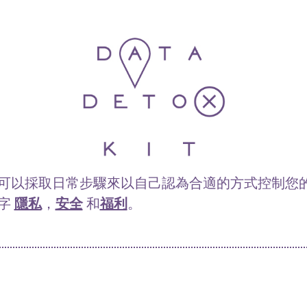
可以採取日常步驟來以自己認為合適的方式控制您
字
隱私
，
安全
和
福利
。