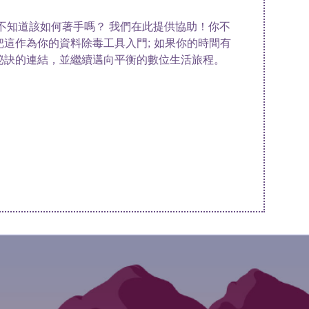
不知道該如何著手嗎？ 我們在此提供協助！你不
這作為你的資料除毒工具入門; 如果你的時間有
秘訣的連結，並繼續邁向平衡的數位生活旅程。