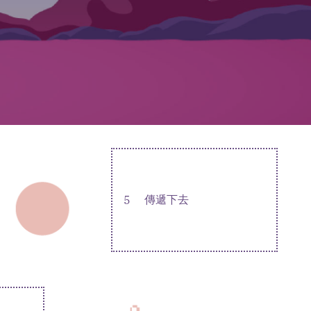
5
傳遞下去