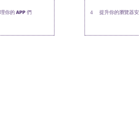
理你的 APP 們
4
提升你的瀏覽器安