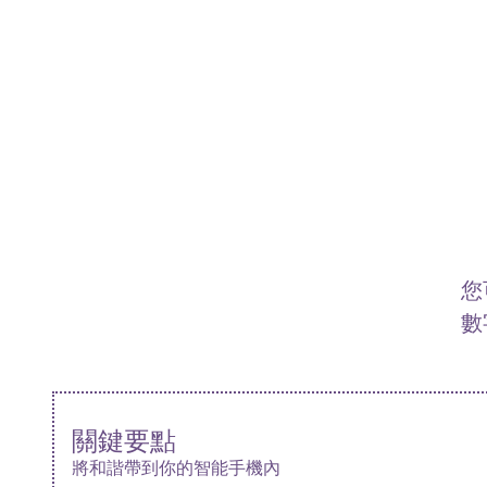
您
數
關鍵要點
將和諧帶到你的智能手機內