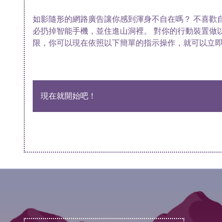
如影隨形的網路廣告讓你感到渾身不自在嗎？ 不喜歡
必扔掉智能手機，並住進山洞裡。 對你的行動裝置做
限，你可以現在依照以下簡單的指示操作，就可以立即
現在就開始吧！