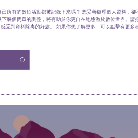
自己所有的數位活動都被記錄下來嗎？ 想妥善處理個人資料，卻
以下幾個簡單的調整，將有助於你更自在地悠游於數位世界。請把
感受到資料除毒的好處。 如果你想了解更多，可以點擊有更多