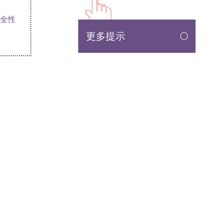
全性
更多提示