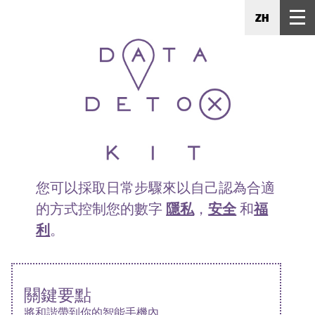
ZH
您可以採取日常步驟來以自己認為合適
的方式控制您的數字
隱私
，
安全
和
福
利
。
關鍵要點
將和諧帶到你的智能手機內