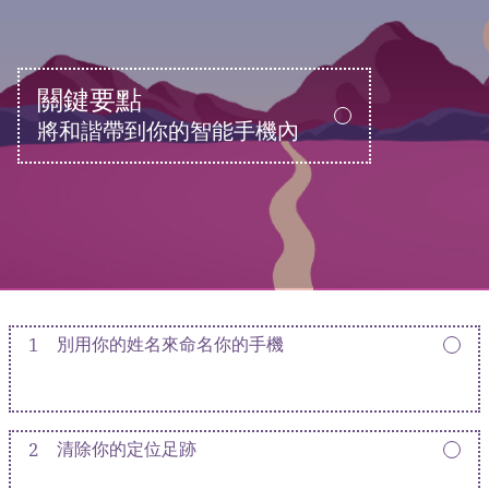
關鍵要點
將和諧帶到你的智能手機內
1
別用你的姓名來命名你的手機
2
清除你的定位足跡