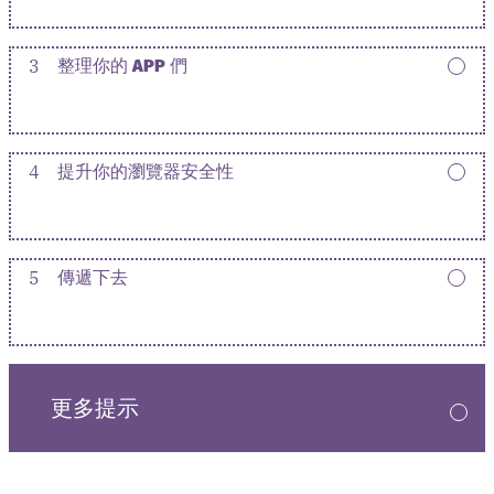
3
整理你的 APP 們
4
提升你的瀏覽器安全性
5
傳遞下去
更多提示