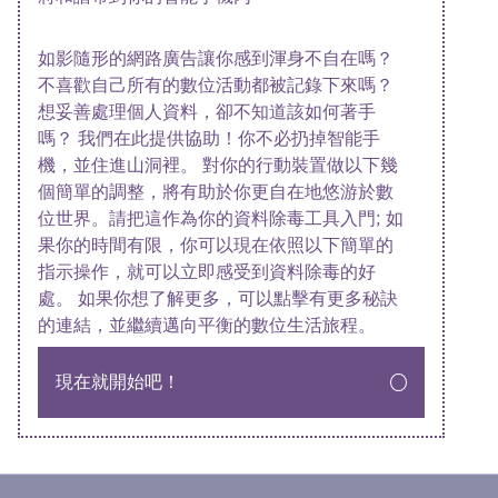
如影隨形的網路廣告讓你感到渾身不自在嗎？
不喜歡自己所有的數位活動都被記錄下來嗎？
想妥善處理個人資料，卻不知道該如何著手
嗎？ 我們在此提供協助！你不必扔掉智能手
機，並住進山洞裡。 對你的行動裝置做以下幾
個簡單的調整，將有助於你更自在地悠游於數
位世界。請把這作為你的資料除毒工具入門; 如
果你的時間有限，你可以現在依照以下簡單的
指示操作，就可以立即感受到資料除毒的好
處。 如果你想了解更多，可以點擊有更多秘訣
的連結，並繼續邁向平衡的數位生活旅程。
現在就開始吧！