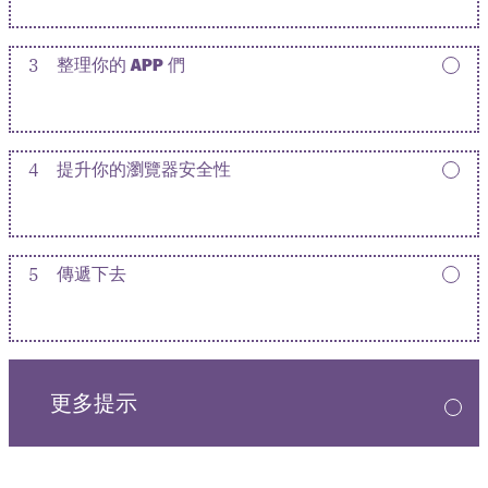
3
整理你的 APP 們
4
提升你的瀏覽器安全性
5
傳遞下去
更多提示