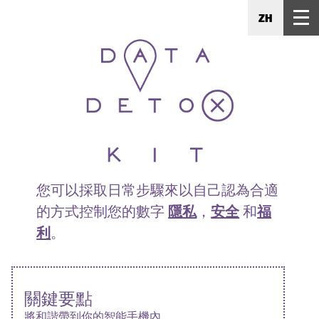
ZH
您可以採取日常步驟來以自己認為合適
的方式控制您的數字
隱私
，
安全
和
福
利
。
關鍵要點
將和諧帶到你的智能手機內