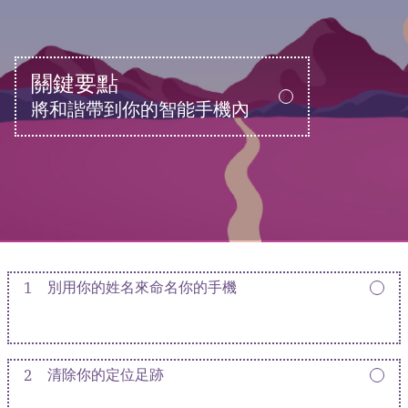
關鍵要點
將和諧帶到你的智能手機內
1
別用你的姓名來命名你的手機
2
清除你的定位足跡