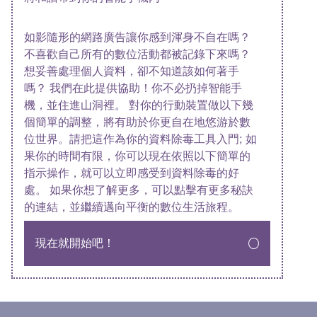
如影隨形的網路廣告讓你感到渾身不自在嗎？
不喜歡自己所有的數位活動都被記錄下來嗎？
想妥善處理個人資料，卻不知道該如何著手
嗎？ 我們在此提供協助！你不必扔掉智能手
機，並住進山洞裡。 對你的行動裝置做以下幾
個簡單的調整，將有助於你更自在地悠游於數
位世界。請把這作為你的資料除毒工具入門; 如
果你的時間有限，你可以現在依照以下簡單的
指示操作，就可以立即感受到資料除毒的好
處。 如果你想了解更多，可以點擊有更多秘訣
的連結，並繼續邁向平衡的數位生活旅程。
現在就開始吧！