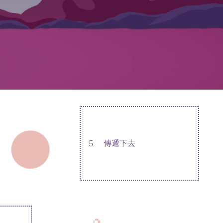
5
傳遞下去