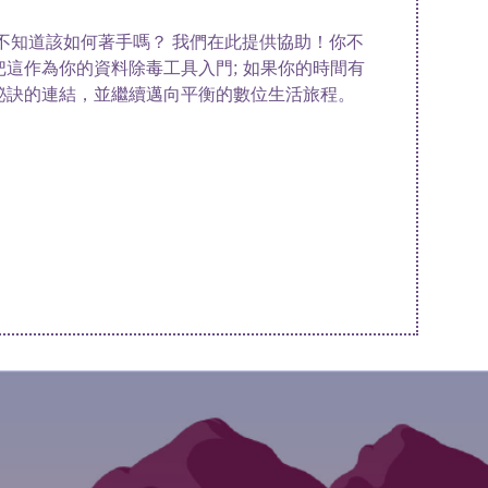
不知道該如何著手嗎？ 我們在此提供協助！你不
這作為你的資料除毒工具入門; 如果你的時間有
秘訣的連結，並繼續邁向平衡的數位生活旅程。