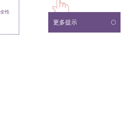
全性
更多提示