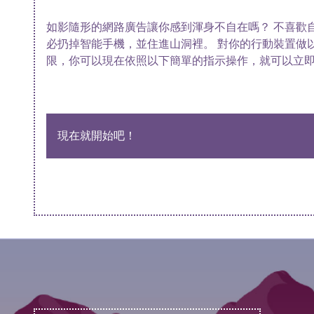
如影隨形的網路廣告讓你感到渾身不自在嗎？ 不喜歡
必扔掉智能手機，並住進山洞裡。 對你的行動裝置做
限，你可以現在依照以下簡單的指示操作，就可以立即
現在就開始吧！