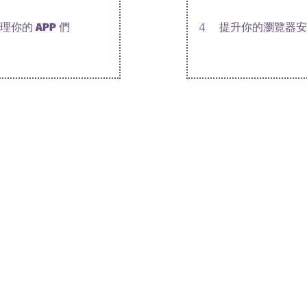
理你的 APP 們
4
提升你的瀏覽器安