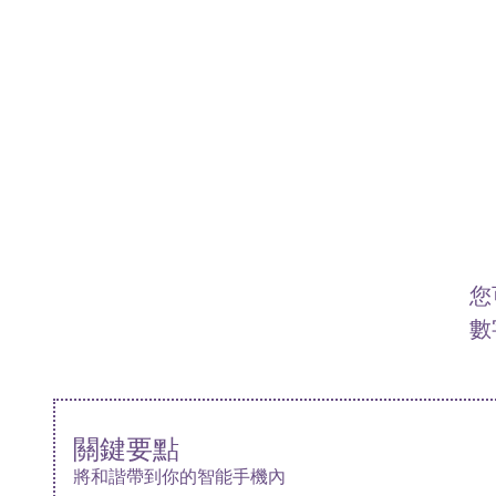
您
數
關鍵要點
將和諧帶到你的智能手機內