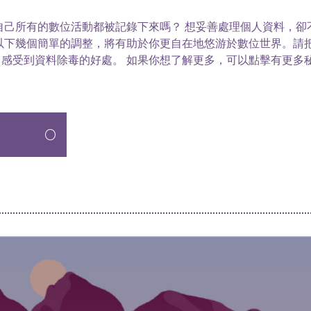
自己所有的數位活動都被記錄下來嗎？ 想妥善處理個人資料，卻
以下幾個簡單的調整，將有助於你更自在地悠游於數位世界。請把
感受到資料除毒的好處。 如果你想了解更多，可以點擊有更多