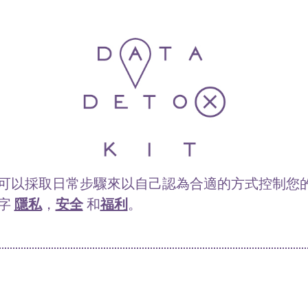
可以採取日常步驟來以自己認為合適的方式控制您
字
隱私
，
安全
和
福利
。