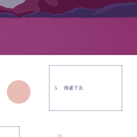
5
傳遞下去