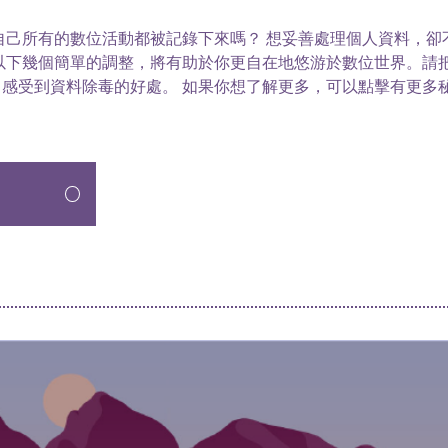
自己所有的數位活動都被記錄下來嗎？ 想妥善處理個人資料，卻
以下幾個簡單的調整，將有助於你更自在地悠游於數位世界。請把
感受到資料除毒的好處。 如果你想了解更多，可以點擊有更多