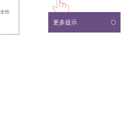
全性
更多提示