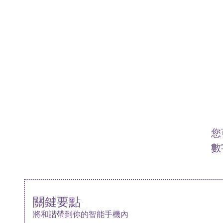
您
數
關鍵要點
將和諧帶到你的智能手機內