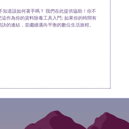
不知道該如何著手嗎？ 我們在此提供協助！你不
這作為你的資料除毒工具入門; 如果你的時間有
秘訣的連結，並繼續邁向平衡的數位生活旅程。