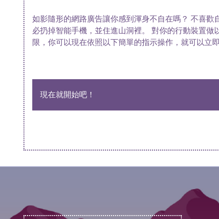
如影隨形的網路廣告讓你感到渾身不自在嗎？ 不喜歡
必扔掉智能手機，並住進山洞裡。 對你的行動裝置做
限，你可以現在依照以下簡單的指示操作，就可以立即
現在就開始吧！