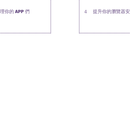
理你的 APP 們
4
提升你的瀏覽器安