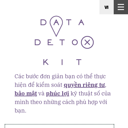
VI
Các bước đơn giản bạn có thể thực
hiện để kiểm soát
quyền riêng tư
,
bảo mật
và
phúc lợi
kỹ thuật số của
mình theo những cách phù hợp với
bạn.