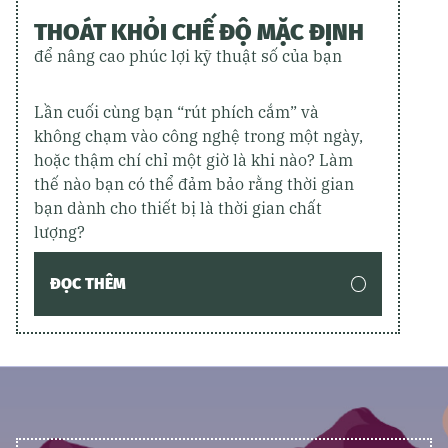
THOÁT KHỎI CHẾ ĐỘ MẶC ĐỊNH
để nâng cao phúc lợi kỹ thuật số của bạn
Lần cuối cùng bạn “rút phích cắm” và
không chạm vào công nghệ trong một ngày,
hoặc thậm chí chỉ một giờ là khi nào? Làm
thế nào bạn có thể đảm bảo rằng thời gian
bạn dành cho thiết bị là thời gian chất
lượng?
ĐỌC THÊM