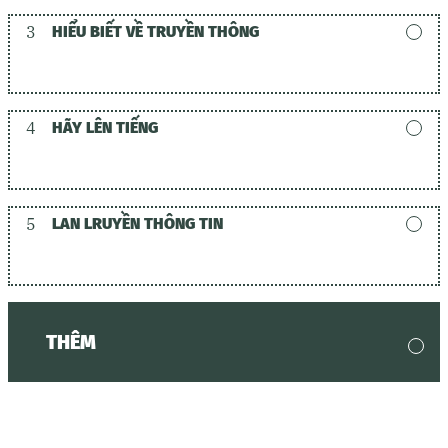
3
HIỂU BIẾT VỀ TRUYỀN THÔNG
4
HÃY LÊN TIẾNG
5
LAN LRUYỀN THÔNG TIN
THÊM