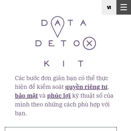
VI
Các bước đơn giản bạn có thể thực
hiện để kiểm soát
quyền riêng tư
,
bảo mật
và
phúc lợi
kỹ thuật số của
mình theo những cách phù hợp với
bạn.