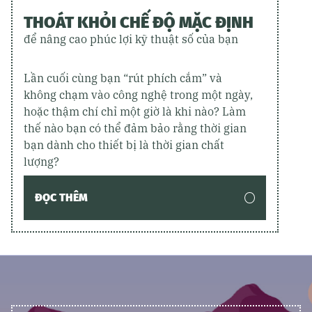
THOÁT KHỎI CHẾ ĐỘ MẶC ĐỊNH
để nâng cao phúc lợi kỹ thuật số của bạn
Lần cuối cùng bạn “rút phích cắm” và
không chạm vào công nghệ trong một ngày,
hoặc thậm chí chỉ một giờ là khi nào? Làm
thế nào bạn có thể đảm bảo rằng thời gian
bạn dành cho thiết bị là thời gian chất
lượng?
ĐỌC THÊM