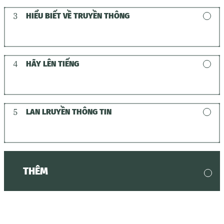
3
HIỂU BIẾT VỀ TRUYỀN THÔNG
4
HÃY LÊN TIẾNG
5
LAN LRUYỀN THÔNG TIN
THÊM