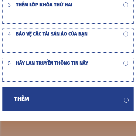
3
THÊM LỚP KHÓA THỨ HAI
4
BẢO VỆ CÁC TÀI SẢN ẢO CỦA BẠN
5
HÃY LAN TRUYỀN THÔNG TIN NÀY
THÊM