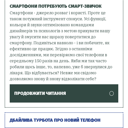
СМАРТФОНИ ПОТРЕБУЮТЬ СМАРТ-ЗВИЧОК
Смартфони - джерело розваг і користі. Проте це
також потужний інструмент спокуси. Усі функції,
кольори й звуки оптимізовано командами
дизайнерів та психологів з метою прикувати нашу
увагу й змусити нас щоразу повертатися до
смартфону. Подивіться навколо - і ви побачите, як
ефективно це працює. Згідно з останніми
дослідженнями, ми перевіряємо свої телефони в
середньому 150 разів на день. Якби ми так часто
робили щось інше, то, напевно, уже б звернулися до
лікаря. Що відбувається? Невже ми свідомо
дозволяємо знову й знову відволікати себе?
ПРОДОВЖИТИ ЧИТАННЯ
ДБАЙЛИВА ТУРБОТА ПРО НОВИЙ ТЕЛЕФОН