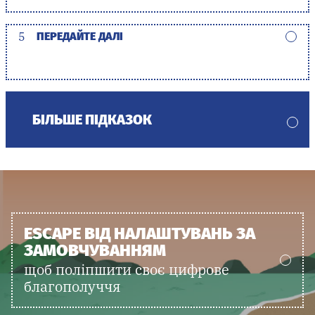
5
ПЕРЕДАЙТЕ ДАЛІ
БІЛЬШЕ ПІДКАЗОК
ESCAPE ВІД НАЛАШТУВАНЬ ЗА
ЗАМОВЧУВАННЯМ
щоб поліпшити своє цифрове
благополуччя