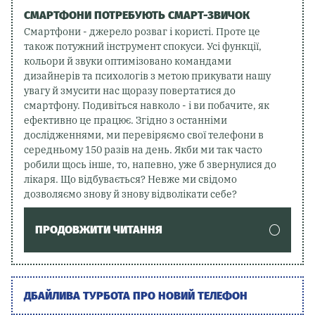
СМАРТФОНИ ПОТРЕБУЮТЬ СМАРТ-ЗВИЧОК
Смартфони - джерело розваг і користі. Проте це
також потужний інструмент спокуси. Усі функції,
кольори й звуки оптимізовано командами
дизайнерів та психологів з метою прикувати нашу
увагу й змусити нас щоразу повертатися до
смартфону. Подивіться навколо - і ви побачите, як
ефективно це працює. Згідно з останніми
дослідженнями, ми перевіряємо свої телефони в
середньому 150 разів на день. Якби ми так часто
робили щось інше, то, напевно, уже б звернулися до
лікаря. Що відбувається? Невже ми свідомо
дозволяємо знову й знову відволікати себе?
ПРОДОВЖИТИ ЧИТАННЯ
ДБАЙЛИВА ТУРБОТА ПРО НОВИЙ ТЕЛЕФОН