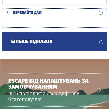
5
ПЕРЕДАЙТЕ ДАЛІ
БІЛЬШЕ ПІДКАЗОК
ESCAPE ВІД НАЛАШТУВАНЬ ЗА
ЗАМОВЧУВАННЯМ
щоб поліпшити своє цифрове
благополуччя