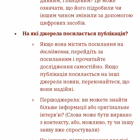
дивним, глянцевим? Це може
означати, що його підробили чи
іншим чином змінили за допомогою
цифрових засобів.
На які джерела посилається публікація?
Якщо вона містить посилання на
дослідження
, перейдіть за
посиланням і прочитайте
дослідження самостійно. Якщо
публікація посилається на інші
джерела новин, переконайтеся, що
вони надійні.
Першоджерела: ви можете знайти
більше інформації або оригінальне
інтерв'ю? (Слова може бути вирвано
з контексту, або, можливо, ту чи іншу
заяву вже спростували)