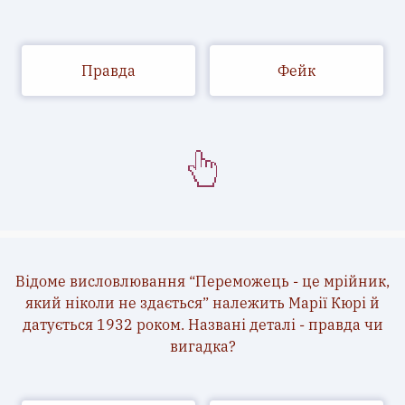
Правда
Фейк
Відоме висловлювання “Переможець - це мрійник,
який ніколи не здається” належить Марії Кюрі й
датується 1932 роком. Названі деталі - правда чи
вигадка?