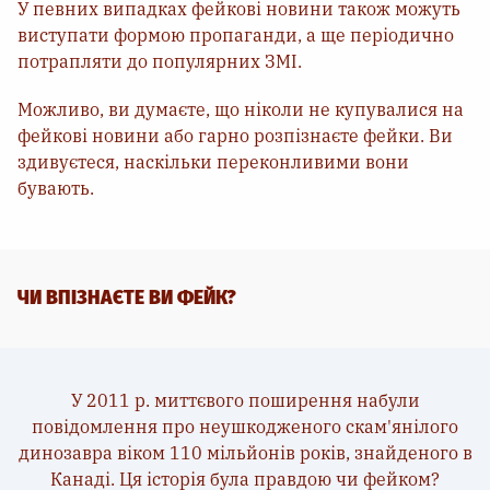
У певних випадках фейкові новини також можуть
виступати формою пропаганди, а ще періодично
потрапляти до популярних ЗМІ.
Можливо, ви думаєте, що ніколи не купувалися на
фейкові новини або гарно розпізнаєте фейки. Ви
здивуєтеся, наскільки переконливими вони
бувають.
ЧИ ВПІЗНАЄТЕ ВИ ФЕЙК?
У 2011 р. миттєвого поширення набули
повідомлення про неушкодженого скам'янілого
динозавра віком 110 мільйонів років, знайденого в
Канаді. Ця історія була правдою чи фейком?