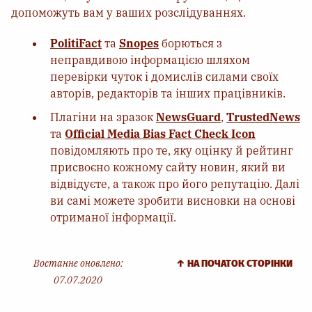
допоможуть вам у ваших розслідуваннях.
PolitiFact
та
Snopes
борються з
неправдивою інформацією шляхом
перевірки чуток і домислів силами своїх
авторів, редакторів та інших працівників.
Плагіни на зразок
NewsGuard
,
TrustedNews
та
Official Media Bias Fact Check Icon
повідомляють про те, яку оцінку й рейтинг
присвоєно кожному сайту новин, який ви
відвідуєте, а також про його репутацію. Далі
ви самі можете зробити висновки на основі
отриманої інформації.
Востаннє оновлено:
↑ НА ПОЧАТОК СТОРІНКИ
07.07.2020