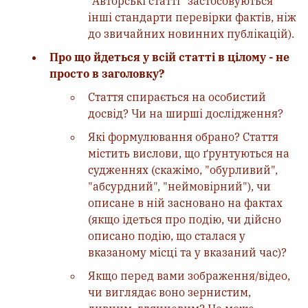
"Авторські статті" застосовуються
інші стандарти перевірки фактів, ніж
до звичайних новинних публікацій).
Про що йдеться у всій статті в цілому - не
просто в заголовку?
Стаття спирається на особистий
досвід? Чи на ширші дослідження?
Які формулювання обрано? Стаття
містить вислови, що ґрунтуються на
судженнях (скажімо, "обурливий",
"абсурдний", "неймовірний"), чи
описане в ній засновано на фактах
(якщо ідеться про подію, чи дійсно
описано подію, що сталася у
вказаному місці та у вказаний час)?
Якщо перед вами зображення/відео,
чи виглядає воно зернистим,