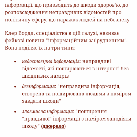
інформації, що призводить до шкоди здоров'ю, до
розповсюдження неправдивих відомостей про
політичну сферу, що наражає людей на небезпеку.
Клер Вордл, спеціалістка в цій галузі, називає
фейкові новини "інформаційним забрудненням".
Вона поділяє їх на три типи:
недостовірна інформація
: неправдиві
відомості, які поширюються в Інтернеті без
шкідливих намірів
дезінформація
: "неправдива інформація,
створена та поширювана людьми з наміром
завдати шкоди"
зловмисна інформація
: "поширення
"правдивої" інформації з наміром заподіяти
шкоду" (
джерело
)