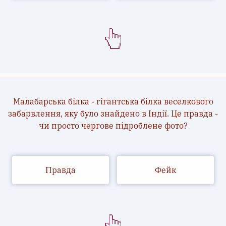
Малабарська білка - гігантська білка веселкового
забарвлення, яку було знайдено в Індії. Це правда -
чи просто чергове підроблене фото?
Правда
Фейк