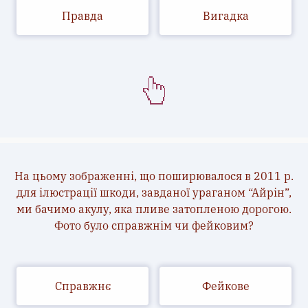
Правда
Вигадка
На цьому зображенні, що поширювалося в 2011 р.
для ілюстрації шкоди, завданої ураганом “Айрін”,
ми бачимо акулу, яка пливе затопленою дорогою.
Фото було справжнім чи фейковим?
Справжнє
Фейкове