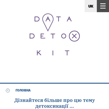
UK
<
ГОЛОВНА
Дізнайтеся більше про цю тему
детоксикації ...