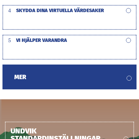
4
SKYDDA DINA VIRTUELLA VÄRDESAKER
5
VI HJÄLPER VARANDRA
MER
UNDVIK
STANDARDINSTÄLLNINGAR