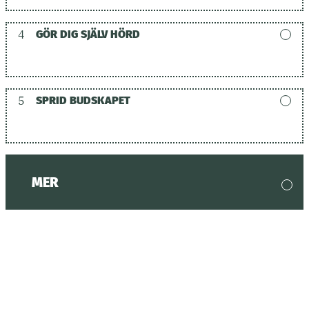
4
GÖR DIG SJÄLV HÖRD
5
SPRID BUDSKAPET
MER