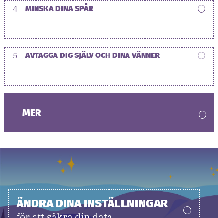
4
MINSKA DINA SPÅR
5
AVTAGGA DIG SJÄLV OCH DINA VÄNNER
MER
ÄNDRA DINA INSTÄLLNINGAR
för att säkra din data