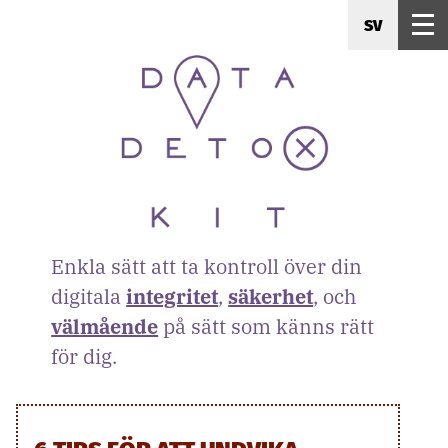
SV
Enkla sätt att ta kontroll över din
digitala
integritet
,
säkerhet
, och
välmående
på sätt som känns rätt
för dig.