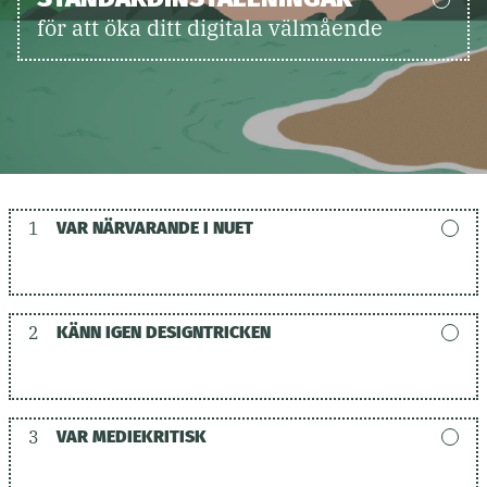
för att öka ditt digitala välmående
1
VAR NÄRVARANDE I NUET
2
KÄNN IGEN DESIGNTRICKEN
3
VAR MEDIEKRITISK