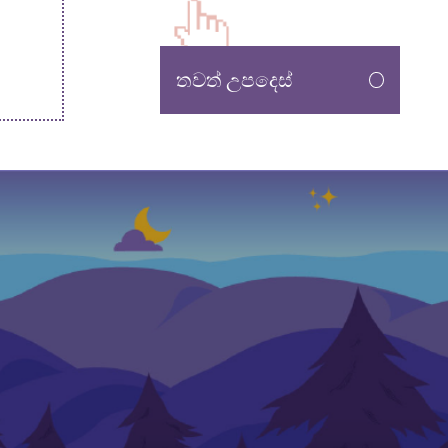
තවත් උපදෙස්