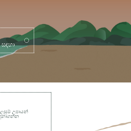
ම සඳහා
ලසුම් උපායන්
ඳුනාගන්න