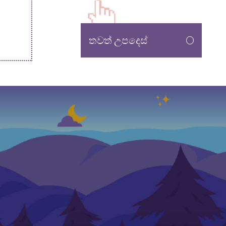
තවත් උපදෙස්