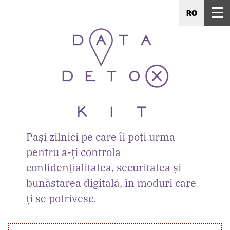
RO
Pași zilnici pe care îi poți urma
pentru a-ți controla
confidențialitatea, securitatea și
bunăstarea digitală, în moduri care
ți se potrivesc.