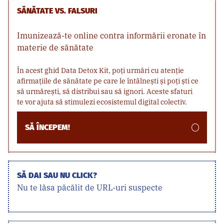
SĂNĂTATE VS. FALSURI
Imunizează-te online contra informării eronate în
materie de sănătate
În acest ghid Data Detox Kit, poți urmări cu atenție
afirmațiile de sănătate pe care le întâlnești și poți ști ce
să urmărești, să distribui sau să ignori. Aceste sfaturi
te vor ajuta să stimulezi ecosistemul digital colectiv.
SĂ ÎNCEPEM!
SĂ DAI SAU NU CLICK?
Nu te lăsa păcălit de URL-uri suspecte