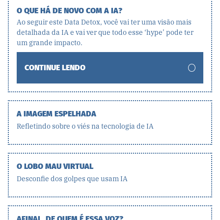
O QUE HÁ DE NOVO COM A IA?
Ao seguir este Data Detox, você vai ter uma visão mais
detalhada da IA e vai ver que todo esse ‘hype’ pode ter
um grande impacto.
CONTINUE LENDO
A IMAGEM ESPELHADA
Refletindo sobre o viés na tecnologia de IA
O LOBO MAU VIRTUAL
Desconfie dos golpes que usam IA
AFINAL, DE QUEM É ESSA VOZ?