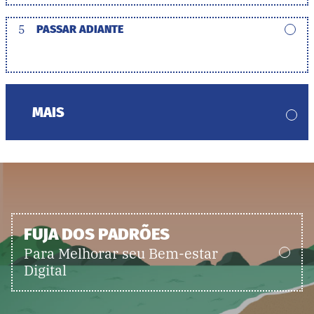
5
PASSAR ADIANTE
MAIS
FUJA DOS PADRÕES
Para Melhorar seu Bem-estar
Digital