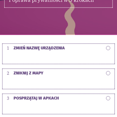
1
ZMIEŃ NAZWĘ URZĄDZENIA
2
ZNIKNIJ Z MAPY
3
POSPRZĄTAJ W APKACH