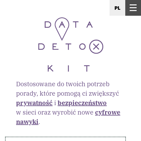
PL
Dostosowane do twoich potrzeb
porady, które pomogą ci zwiększyć
prywatność
i
bezpieczeństwo
w sieci oraz wyrobić nowe
cyfrowe
nawyki
.