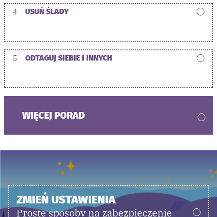
4
USUŃ ŚLADY
5
ODTAGUJ SIEBIE I INNYCH
WIĘCEJ PORAD
ZMIEŃ USTAWIENIA
Proste sposoby na zabezpieczenie