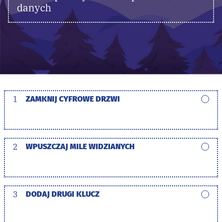
danych
1
ZAMKNIJ CYFROWE DRZWI
2
WPUSZCZAJ MILE WIDZIANYCH
3
DODAJ DRUGI KLUCZ