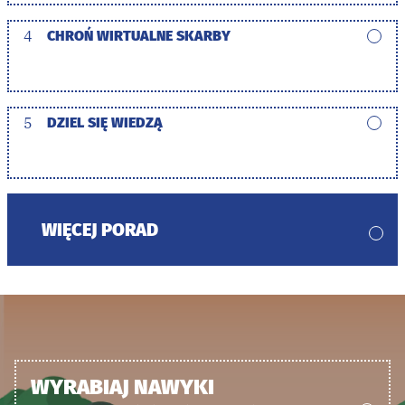
4
CHROŃ WIRTUALNE SKARBY
5
DZIEL SIĘ WIEDZĄ
WIĘCEJ PORAD
WYRABIAJ NAWYKI