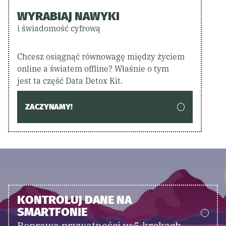
WYRABIAJ NAWYKI
i świadomość cyfrową
Chcesz osiągnąć równowagę między życiem
online a światem offline? Właśnie o tym
jest ta część Data Detox Kit.
ZACZYNAMY!
KONTROLUJ DANE NA
SMARTFONIE
Poprawa prywatności w 5 krokach