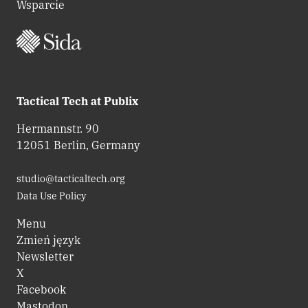
Wsparcie
Tactical Tech at Publix
Hermannstr. 90
12051 Berlin, Germany
studio@tacticaltech.org
Data Use Policy
Menu
Zmień język
Newsletter
X
Facebook
Mastodon