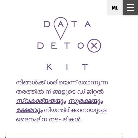
ML
നിങ്ങൾക്ക് ശരിയെന്ന് തോന്നുന്ന
തരത്തിൽ നിങ്ങളുടെ ഡിജിറ്റൽ
സ്വകാര്യതയും
,
സുരക്ഷയും
,
ക്ഷേമവും
നിയന്ത്രിക്കാനായുള്ള
ദൈനംദിന നടപടികൾ.