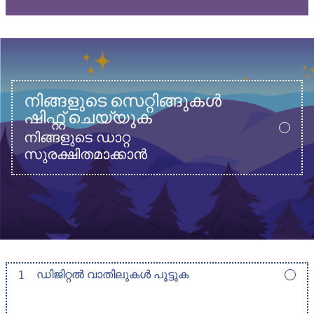
നിങ്ങളുടെ സെറ്റിങ്ങുകൾ
ഷിഫ്റ്റ് ചെയ്യുക
നിങ്ങളുടെ ഡാറ്റ
സുരക്ഷിതമാക്കാൻ
1
ഡിജിറ്റൽ വാതിലുകൾ പൂട്ടുക