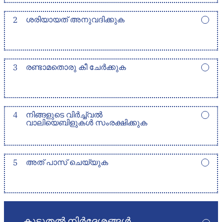
2
ശരിയായത് അനുവദിക്കുക
3
രണ്ടാമതൊരു കീ ചേർക്കുക
4
നിങ്ങളുടെ വിർച്ച്വൽ
വാലിയെബിളുകൾ സംരക്ഷിക്കുക
5
അത് പാസ് ചെയ്യുക
കൂടുതൽ നിർദ്ദേശങ്ങൾ