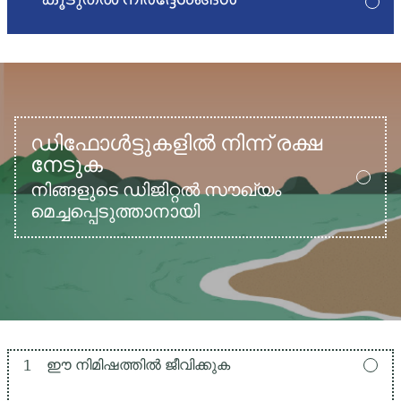
ഡിഫോൾട്ടുകളിൽ നിന്ന് രക്ഷ
നേടുക
നിങ്ങളുടെ ഡിജിറ്റൽ സൗഖ്യം
മെച്ചപ്പെടുത്താനായി
1
ഈ നിമിഷത്തിൽ ജീവിക്കുക