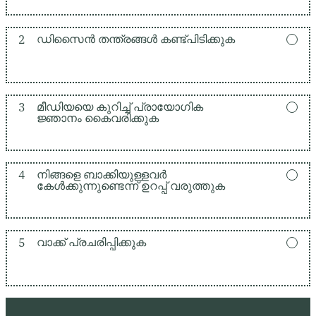
2
ഡിസൈൻ തന്ത്രങ്ങൾ കണ്ട്പിടിക്കുക
3
മീഡിയയെ കുറിച്ച് പ്രായോഗിക
ജ്ഞാനം കൈവരിക്കുക
4
നിങ്ങളെ ബാക്കിയുള്ളവർ
കേൾക്കുന്നുണ്ടെന്ന് ഉറപ്പ് വരുത്തുക
5
വാക്ക് പ്രചരിപ്പിക്കുക