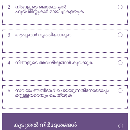
2
നിങ്ങളുടെ ലൊക്കേഷൻ
ഫുട്പ്രിന്റുകൾ മായിച്ച് കളയുക
3
ആപ്പുകൾ വൃത്തിയാക്കുക
4
നിങ്ങളുടെ അവശിഷ്ടങ്ങൾ കുറക്കുക
5
സ്വയം അൺടാഗ് ചെയ്യുന്നതിനോടൊപ്പം
മറ്റുള്ളവരെയും ചെയ്യുക
കൂടുതൽ നിർദ്ദേശങ്ങൾ