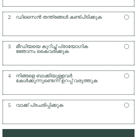
2
ഡിസൈൻ തന്ത്രങ്ങൾ കണ്ട്പിടിക്കുക
3
മീഡിയയെ കുറിച്ച് പ്രായോഗിക
ജ്ഞാനം കൈവരിക്കുക
4
നിങ്ങളെ ബാക്കിയുള്ളവർ
കേൾക്കുന്നുണ്ടെന്ന് ഉറപ്പ് വരുത്തുക
5
വാക്ക് പ്രചരിപ്പിക്കുക