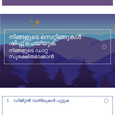
നിങ്ങളുടെ സെറ്റിങ്ങുകൾ
ഷിഫ്റ്റ് ചെയ്യുക
നിങ്ങളുടെ ഡാറ്റ
സുരക്ഷിതമാക്കാൻ
1
ഡിജിറ്റൽ വാതിലുകൾ പൂട്ടുക