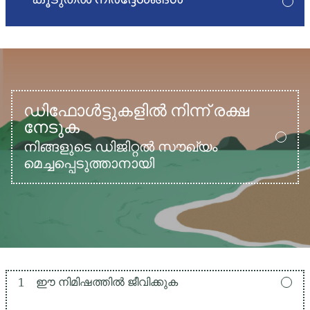
ഡിഫോൾട്ടുകളിൽ നിന്ന് രക്ഷ
നേടുക
നിങ്ങളുടെ ഡിജിറ്റൽ സൗഖ്യം
മെച്ചപ്പെടുത്താനായി
1
ഈ നിമിഷത്തിൽ ജീവിക്കുക