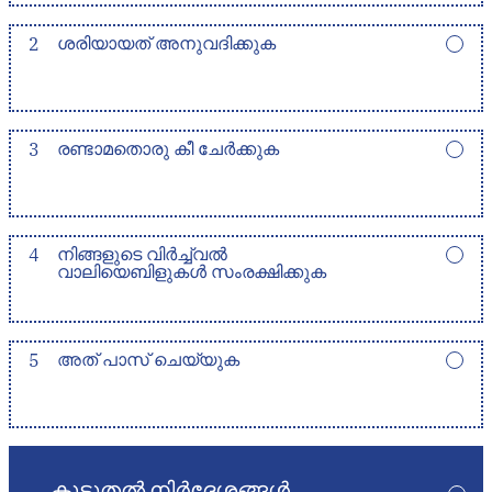
2
ശരിയായത് അനുവദിക്കുക
3
രണ്ടാമതൊരു കീ ചേർക്കുക
4
നിങ്ങളുടെ വിർച്ച്വൽ
വാലിയെബിളുകൾ സംരക്ഷിക്കുക
5
അത് പാസ് ചെയ്യുക
കൂടുതൽ നിർദ്ദേശങ്ങൾ