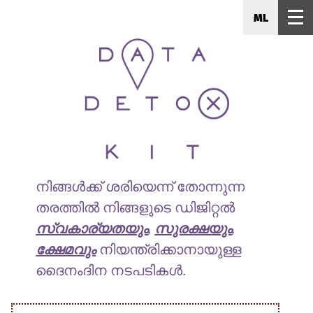
ML
നിങ്ങൾക്ക് ശരിയെന്ന് തോന്നുന്ന
തരത്തിൽ നിങ്ങളുടെ ഡിജിറ്റൽ
സ്വകാര്യതയും
,
സുരക്ഷയും
,
ക്ഷേമവും
നിയന്ത്രിക്കാനായുള്ള
ദൈനംദിന നടപടികൾ.