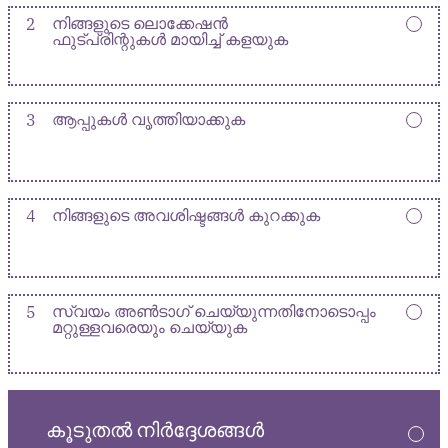
2
നിങ്ങളുടെ ലൊക്കേഷൻ
ഫുട്പ്രിന്റുകൾ മായിച്ച് കളയുക
3
ആപ്പുകൾ വൃത്തിയാക്കുക
4
നിങ്ങളുടെ അവശിഷ്ടങ്ങൾ കുറക്കുക
5
സ്വയം അൺടാഗ് ചെയ്യുന്നതിനോടൊപ്പം
മറ്റുള്ളവരെയും ചെയ്യുക
കൂടുതൽ നിർദ്ദേശങ്ങൾ