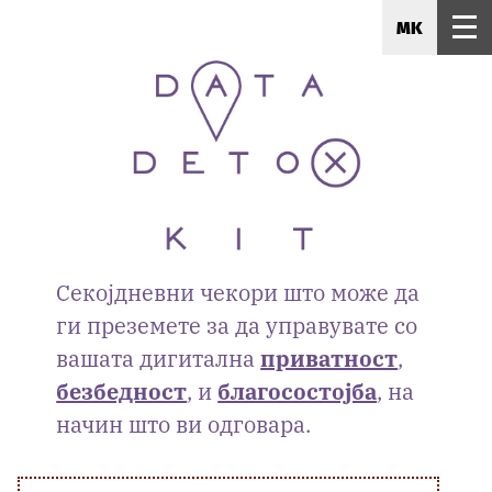
MK
Секојдневни чекори што може да
ги преземете за да управувате со
вашата дигитална
приватност
,
безбедност
, и
благосостојба
, на
начин што ви одговара.