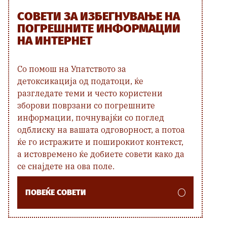
СОВЕТИ ЗА ИЗБЕГНУВАЊЕ НА
ПОГРЕШНИТЕ ИНФОРМАЦИИ
НА ИНТЕРНЕТ
Со помош на Упатството за
детоксикација од податоци, ќе
разгледате теми и често користени
зборови поврзани со погрешните
информации, почнувајќи со поглед
одблиску на вашата одговорност, а потоа
ќе го истражите и поширокиот контекст,
а истовремено ќе добиете совети како да
се снајдете на ова поле.
ПОВЕЌЕ СОВЕТИ