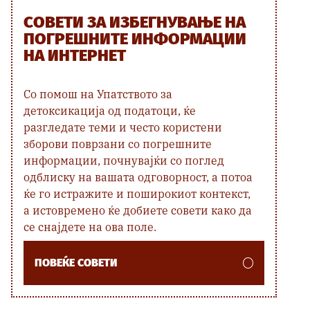
СОВЕТИ ЗА ИЗБЕГНУВАЊЕ НА
ПОГРЕШНИТЕ ИНФОРМАЦИИ
НА ИНТЕРНЕТ
Со помош на Упатството за
детоксикација од податоци, ќе
разгледате теми и често користени
зборови поврзани со погрешните
информации, почнувајќи со поглед
одблиску на вашата одговорност, а потоа
ќе го истражите и поширокиот контекст,
а истовремено ќе добиете совети како да
се снајдете на ова поле.
ПОВЕЌЕ СОВЕТИ