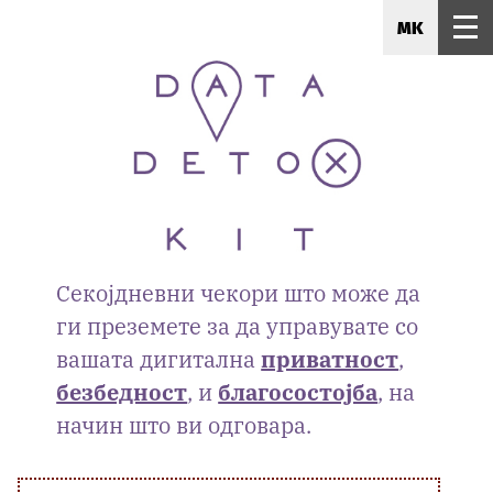
MK
Секојдневни чекори што може да
ги преземете за да управувате со
вашата дигитална
приватност
,
безбедност
, и
благосостојба
, на
начин што ви одговара.