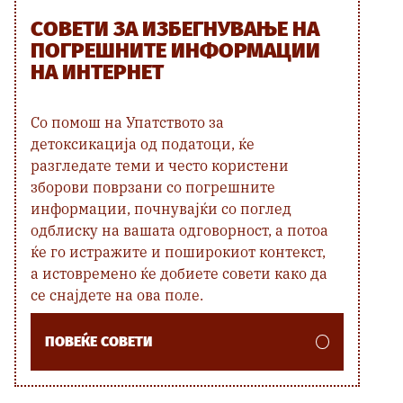
СОВЕТИ ЗА ИЗБЕГНУВАЊЕ НА
ПОГРЕШНИТЕ ИНФОРМАЦИИ
НА ИНТЕРНЕТ
Со помош на Упатството за
детоксикација од податоци, ќе
разгледате теми и често користени
зборови поврзани со погрешните
информации, почнувајќи со поглед
одблиску на вашата одговорност, а потоа
ќе го истражите и поширокиот контекст,
а истовремено ќе добиете совети како да
се снајдете на ова поле.
ПОВЕЌЕ СОВЕТИ