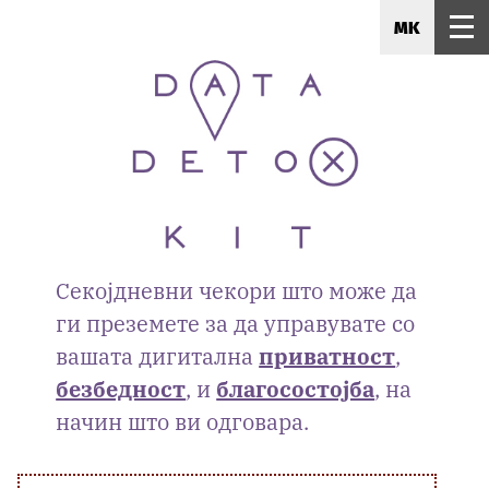
MK
Секојдневни чекори што може да
ги преземете за да управувате со
вашата дигитална
приватност
,
безбедност
, и
благосостојба
, на
начин што ви одговара.