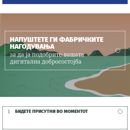
НАПУШТЕТЕ ГИ ФАБРИЧКИТЕ
НАГОДУВАЊА
за да ја подобрите вашата
дигитална добросостојба
1
БИДЕТЕ ПРИСУТНИ ВО МОМЕНТОТ