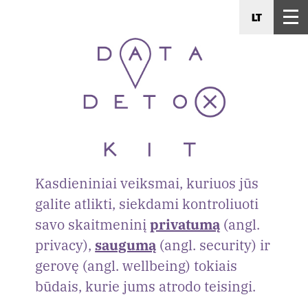
LT
Kasdieniniai veiksmai, kuriuos jūs
galite atlikti, siekdami kontroliuoti
savo skaitmeninį
privatumą
(angl.
privacy),
saugumą
(angl. security) ir
gerovę (angl. wellbeing) tokiais
būdais, kurie jums atrodo teisingi.