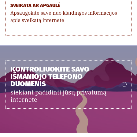
SVEIKATA AR APGAULĖ
Apsaugokite save nuo klaidingos informacijos
apie sveikatą internete
KONTROLIUOKITE SAVO
IŠMANIOJO TELEFONO
DUOMENIS
siekiant padidinti jūsų privatumą
internete