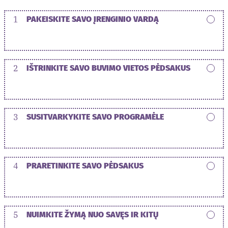
1
PAKEISKITE SAVO ĮRENGINIO VARDĄ
2
IŠTRINKITE SAVO BUVIMO VIETOS PĖDSAKUS
3
SUSITVARKYKITE SAVO PROGRAMĖLE
4
PRARETINKITE SAVO PĖDSAKUS
5
NUIMKITE ŽYMĄ NUO SAVĘS IR KITŲ