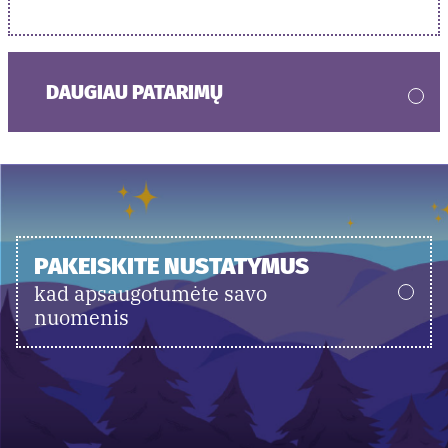
DAUGIAU PATARIMŲ
PAKEISKITE NUSTATYMUS
kad apsaugotumėte savo
nuomenis