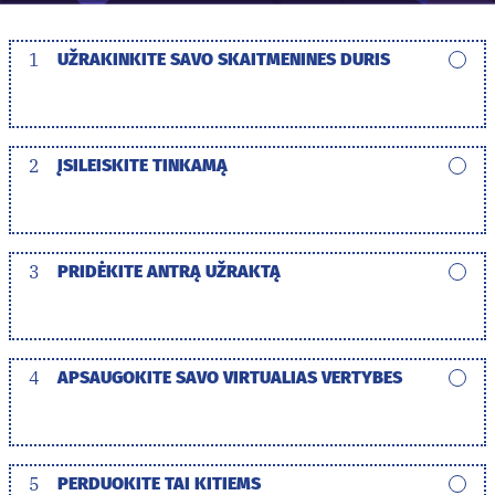
1
UŽRAKINKITE SAVO SKAITMENINES DURIS
2
ĮSILEISKITE TINKAMĄ
3
PRIDĖKITE ANTRĄ UŽRAKTĄ
4
APSAUGOKITE SAVO VIRTUALIAS VERTYBES
5
PERDUOKITE TAI KITIEMS