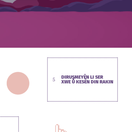
DIRUŞMEYÊN LI SER
5
XWE Û KESÊN DIN RAKIN