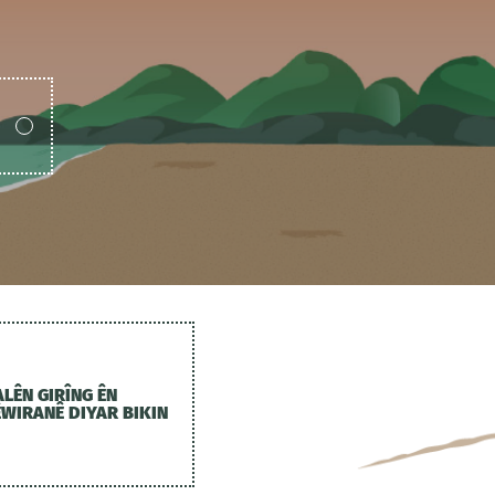
ALÊN GIRÎNG ÊN
ÊWIRANÊ DIYAR BIKIN