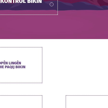
 KONTROL BIKIN
OPÊN LINGÊN
WE PAQIJ BIKIN