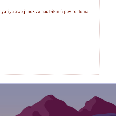
iyariya xwe ji nêz ve nas bikin û pey re dema