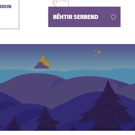
BIKIN
BÊHTIR SERBEND