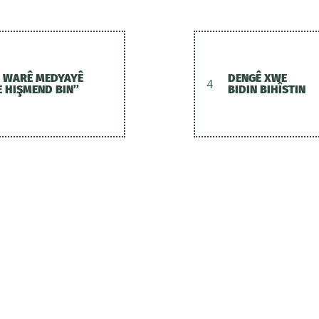
I WARÊ MEDYAYÊ
DENGÊ XWE
4
 HIŞMEND BIN’’
BIDIN BIHÎSTIN