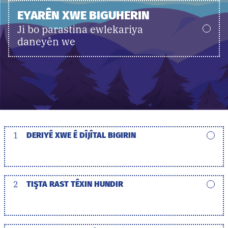
EYARÊN XWE BIGUHERIN
Ji bo parastina ewlekariya
daneyên we
1
DERIYÊ XWE Ê DÎJÎTAL BIGIRIN
2
TIŞTA RAST TÊXIN HUNDIR