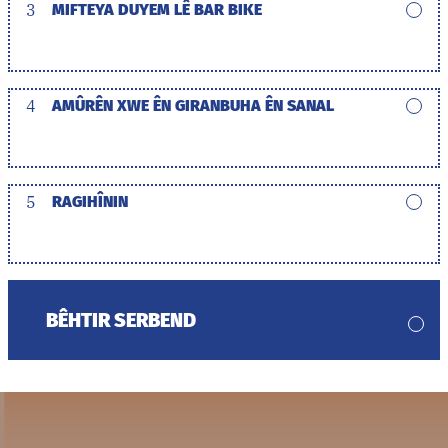
3
MIFTEYA DUYEM LÊ BAR BIKE
4
AMÛRÊN XWE ÊN GIRANBUHA ÊN SANAL
5
RAGIHÎNIN
BÊHTIR SERBEND