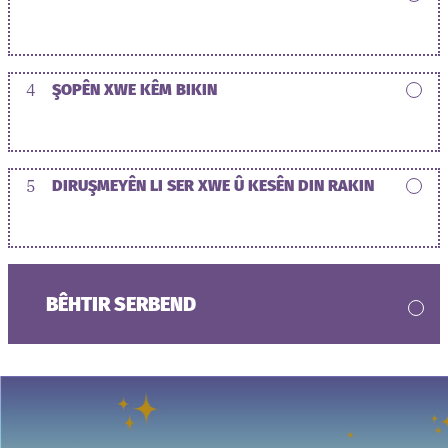
4
ŞOPÊN XWE KÊM BIKIN
5
DIRUŞMEYÊN LI SER XWE Û KESÊN DIN RAKIN
BÊHTIR SERBEND