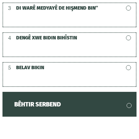
3
DI WARÊ MEDYAYÊ DE HIŞMEND BIN’’
4
DENGÊ XWE BIDIN BIHÎSTIN
5
BELAV BIKIN
BÊHTIR SERBEND