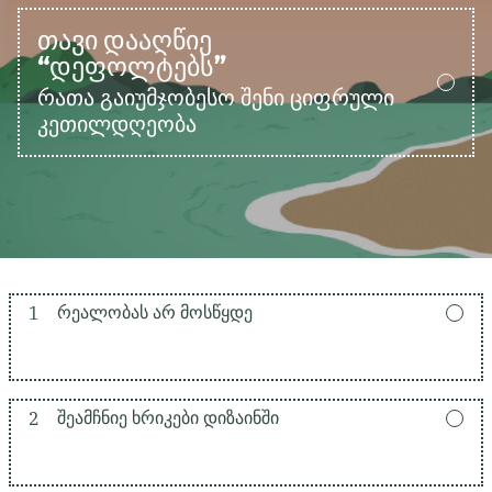
ᲗᲐᲕᲘ ᲓᲐᲐᲦᲬᲘᲔ
“ᲓᲔᲤᲝᲚᲢᲔᲑᲡ”
რათა გაიუმჯობესო შენი ციფრული
კეთილდღეობა
1
ᲠᲔᲐᲚᲝᲑᲐᲡ ᲐᲠ ᲛᲝᲡᲬᲧᲓᲔ
2
ᲨᲔᲐᲛᲩᲜᲘᲔ ᲮᲠᲘᲙᲔᲑᲘ ᲓᲘᲖᲐᲘᲜᲨᲘ