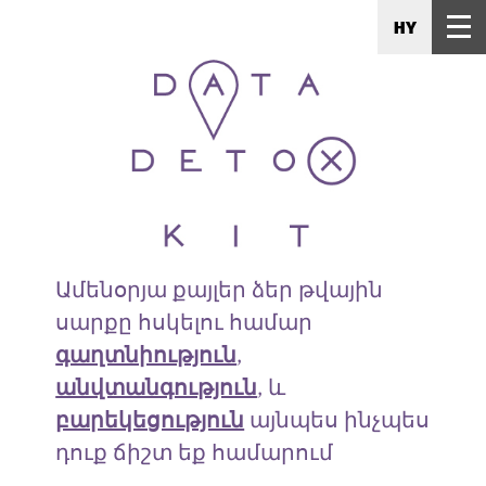
HY
Ամենօրյա քայլեր ձեր թվային
սարքը հսկելու համար
գաղտնիություն
,
անվտանգություն
, և
բարեկեցություն
այնպես ինչպես
դուք ճիշտ եք համարում