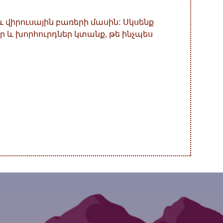
վիրուսային բառերի մասին: Սկսենք
ր և խորհուրդներ կտանք, թե ինչպես