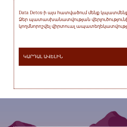
Data Detox-ի այս հատվածում մենք կպատմ
Ձեր պատասխանատվության վերլուծությունից
կողմնորոշվել վիրտուալ ապատեղեկատվութ
ԿԱՐԴԱԼ ԱՎԵԼԻՆ