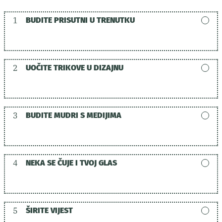
1
BUDITE PRISUTNI U TRENUTKU
2
UOČITE TRIKOVE U DIZAJNU
3
BUDITE MUDRI S MEDIJIMA
4
NEKA SE ČUJE I TVOJ GLAS
5
ŠIRITE VIJEST