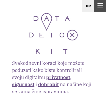
HR
Svakodnevni koraci koje možete
poduzeti kako biste kontrolirali
svoju digitalnu
privatnost
,
sigurnost
i
dobrobit
na načine koji
se vama čine ispravnima.