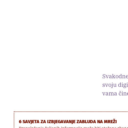
Svakodnev
svoju dig
vama čin
6 SAVJETA ZA IZBJEGAVANJE ZABLUDA NA MREŽI