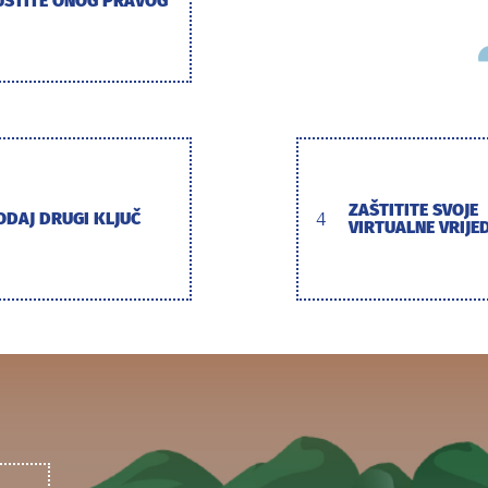
USTITE ONOG PRAVOG
ZAŠTITITE SVOJE
ODAJ DRUGI KLJUČ
4
VIRTUALNE VRIJE