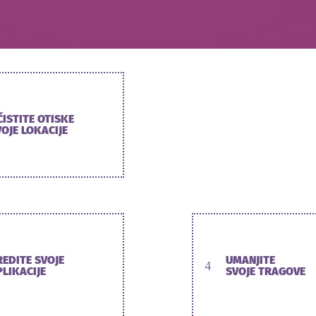
ČISTITE OTISKE
OJE LOKACIJE
REDITE SVOJE
UMANJITE
4
PLIKACIJE
SVOJE TRAGOVE