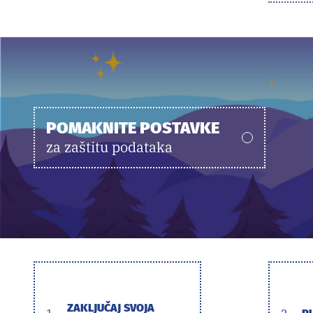
POMAKNITE POSTAVKE
za zaštitu podataka
ZAKLJUČAJ SVOJA