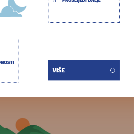
5
PROSLIJEDI DALJE
DNOSTI
VIŠE