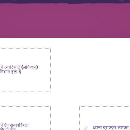
ने अवस्थिति (लोकेशन)
निशान हटा दें
ने ऍप सुव्यवस्थित
४
अपना ब्राउज़र सशक्त 
ीके से रख