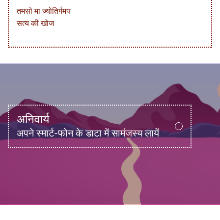
तमसो मा ज्योतिर्गमय
सत्य की खोज
अनिवार्य
अपने स्मार्ट-फोन के डाटा में सामंजस्य लायें