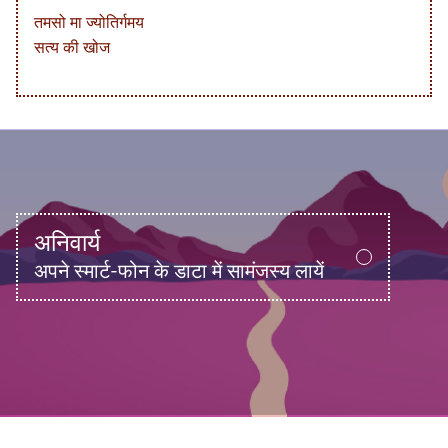
तमसो मा ज्योतिर्गमय
सत्य की खोज
अनिवार्य
अपने स्मार्ट-फोन के डाटा में सामंजस्य लायें