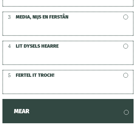
3
MEDIA, NIJS EN FERSTÂN
4
LIT DYSELS HEARRE
5
FERTEL IT TROCH!
MEAR