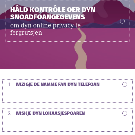
HÂLD KONTRÔLE OER DYN
SNOADFOANGEGEVENS
om dyn online privacy te
fergrutsjen
1
WIZIGJE DE NAMME FAN DYN TELEFOAN
2
WISKJE DYN LOKAASJESPOAREN