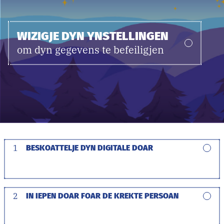
WIZIGJE DYN YNSTELLINGEN
om dyn gegevens te befeiligjen
1
BESKOATTELJE DYN DIGITALE DOAR
2
IN IEPEN DOAR FOAR DE KREKTE PERSOAN