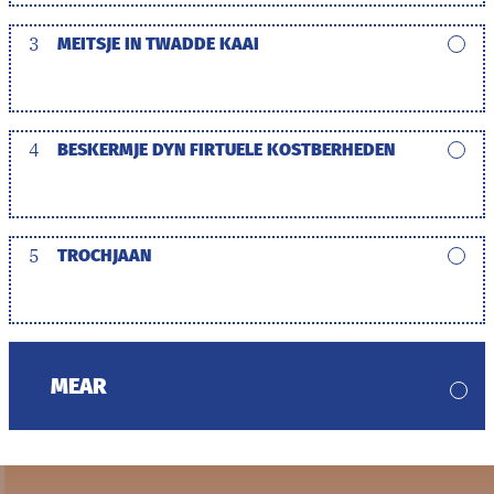
3
MEITSJE IN TWADDE KAAI
4
BESKERMJE DYN FIRTUELE KOSTBERHEDEN
5
TROCHJAAN
MEAR