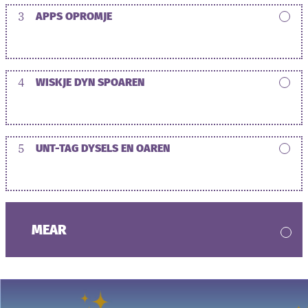
3
APPS OPROMJE
4
WISKJE DYN SPOAREN
5
UNT-TAG DYSELS EN OAREN
MEAR