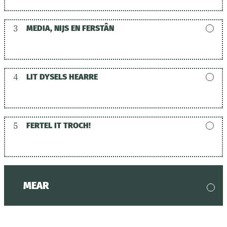
3
MEDIA, NIJS EN FERSTÂN
4
LIT DYSELS HEARRE
5
FERTEL IT TROCH!
MEAR