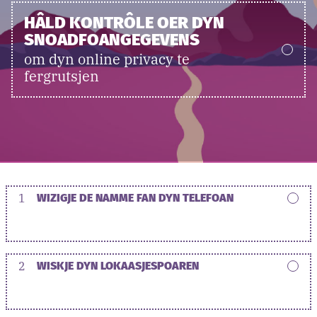
HÂLD KONTRÔLE OER DYN
SNOADFOANGEGEVENS
om dyn online privacy te
fergrutsjen
1
WIZIGJE DE NAMME FAN DYN TELEFOAN
2
WISKJE DYN LOKAASJESPOAREN