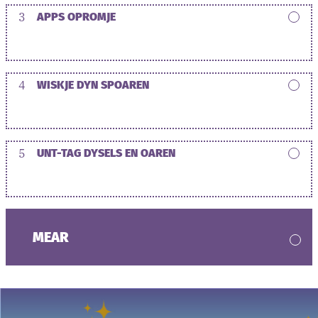
3
APPS OPROMJE
4
WISKJE DYN SPOAREN
5
UNT-TAG DYSELS EN OAREN
MEAR