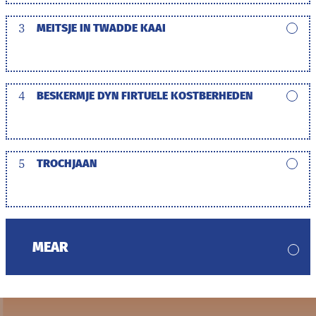
3
MEITSJE IN TWADDE KAAI
4
BESKERMJE DYN FIRTUELE KOSTBERHEDEN
5
TROCHJAAN
MEAR