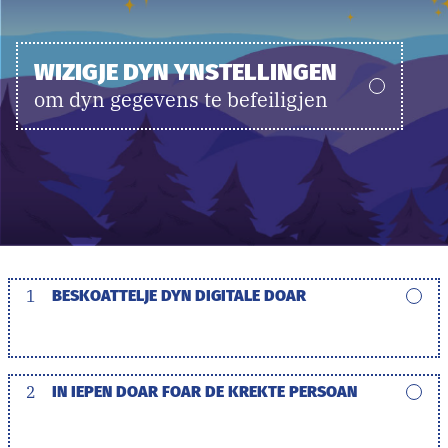
WIZIGJE DYN YNSTELLINGEN
om dyn gegevens te befeiligjen
1
BESKOATTELJE DYN DIGITALE DOAR
2
IN IEPEN DOAR FOAR DE KREKTE PERSOAN