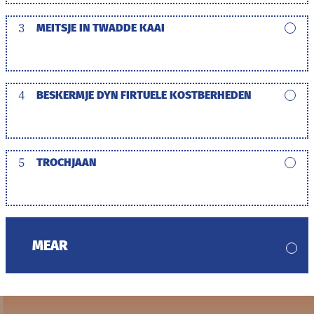
3
MEITSJE IN TWADDE KAAI
4
BESKERMJE DYN FIRTUELE KOSTBERHEDEN
5
TROCHJAAN
MEAR