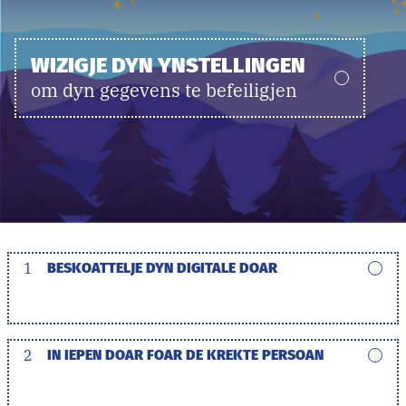
WIZIGJE DYN YNSTELLINGEN
om dyn gegevens te befeiligjen
1
BESKOATTELJE DYN DIGITALE DOAR
2
IN IEPEN DOAR FOAR DE KREKTE PERSOAN