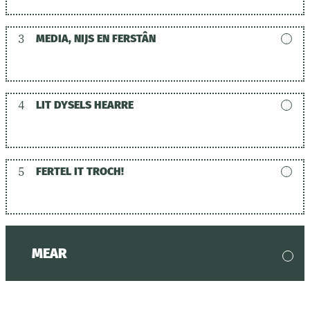
3
MEDIA, NIJS EN FERSTÂN
4
LIT DYSELS HEARRE
5
FERTEL IT TROCH!
MEAR