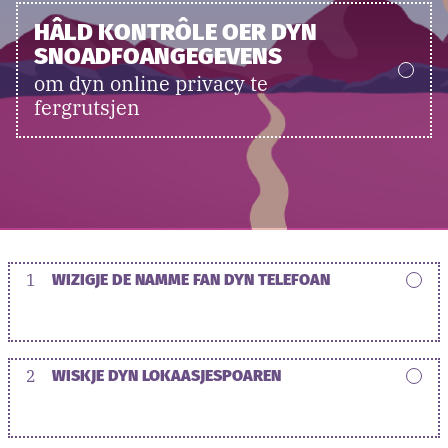
HÂLD KONTRÔLE OER DYN
SNOADFOANGEGEVENS
om dyn online privacy te
fergrutsjen
1
WIZIGJE DE NAMME FAN DYN TELEFOAN
2
WISKJE DYN LOKAASJESPOAREN