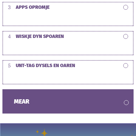
3
APPS OPROMJE
4
WISKJE DYN SPOAREN
5
UNT-TAG DYSELS EN OAREN
MEAR