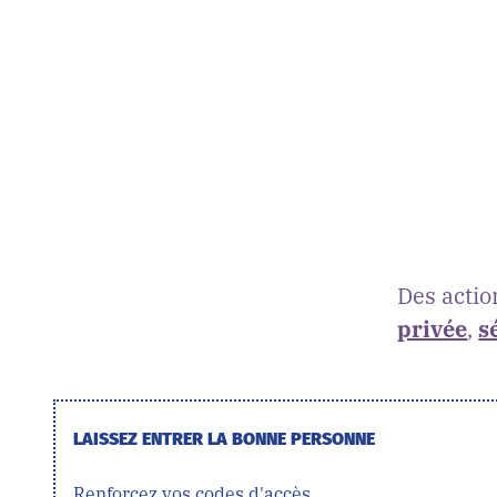
Des actio
privée
,
s
LAISSEZ ENTRER LA BONNE PERSONNE
Renforcez vos codes d'accès