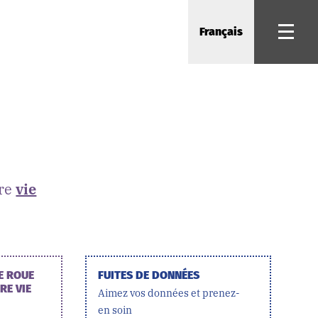
Français
tre
vie
E ROUE
FUITES DE DONNÉES
RE VIE
Aimez vos données et prenez-
en soin