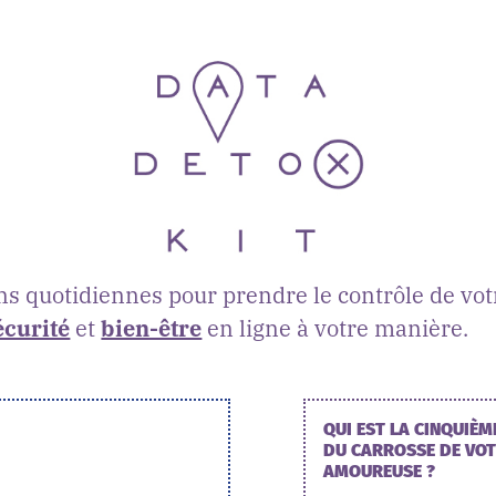
ns quotidiennes pour prendre le contrôle de vo
écurité
et
bien-être
en ligne à votre manière.
QUI EST LA CINQUIÈM
DU CARROSSE DE VOT
AMOUREUSE ?