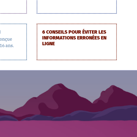
H
6 CONSEILS POUR ÉVITER LES
INFORMATIONS ERRONÉES EN
 conçue
LIGNE
16 ans.