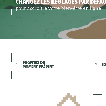
CHANGEZ LES RÉGLAGES PAR DÉFA
pour accroître votre bien-être en ligne
PROFITEZ DU
1
2
ID
MOMENT PRÉSENT