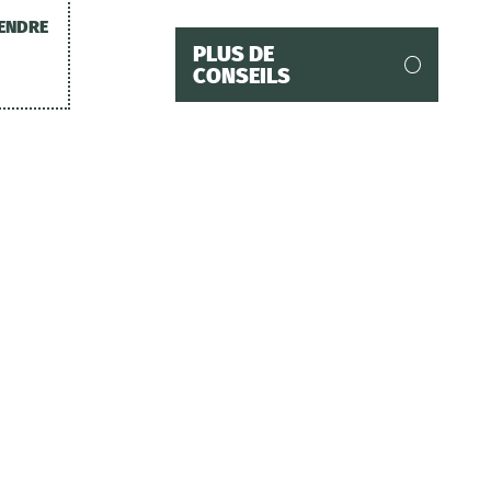
TENDRE
PLUS DE
CONSEILS