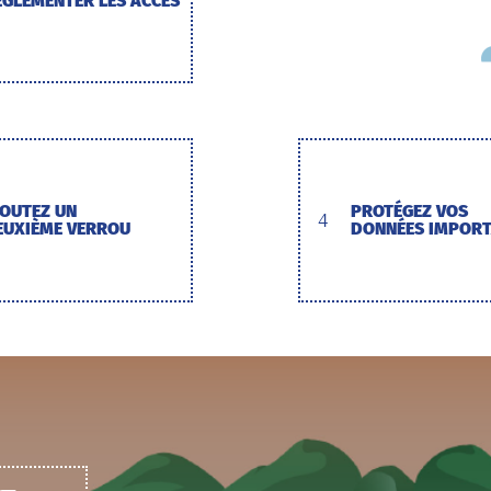
ÉGLEMENTER LES ACCÈS
JOUTEZ UN
PROTÉGEZ VOS
4
EUXIÈME VERROU
DONNÉES IMPOR