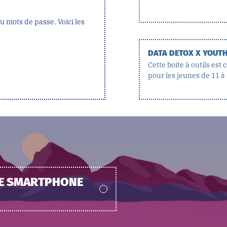
 mots de passe. Voici les
DATA DETOX X YOUT
Cette boite à outils est
pour les jeunes de 11 à 
RE SMARTPHONE