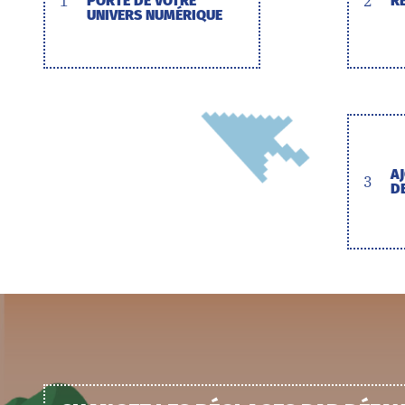
1
PORTE DE VOTRE
2
R
UNIVERS NUMÉRIQUE
A
3
D