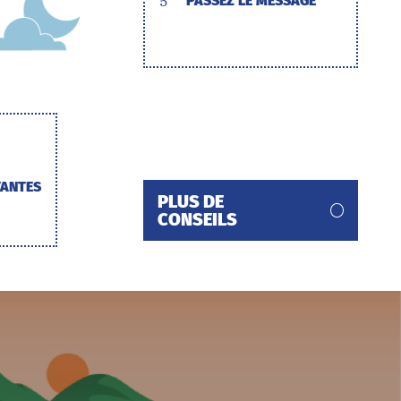
5
PASSEZ LE MESSAGE
TANTES
PLUS DE
CONSEILS