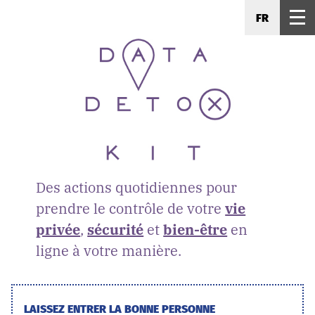
FR
Des actions quotidiennes pour
prendre le contrôle de votre
vie
privée
,
sécurité
et
bien-être
en
ligne à votre manière.
LAISSEZ ENTRER LA BONNE PERSONNE