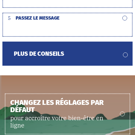
5
PASSEZ LE MESSAGE
PLUS DE CONSEILS
CHANGEZ LES RÉGLAGES PAR
DÉFAUT
pour accroître votre bien-être en
ligne