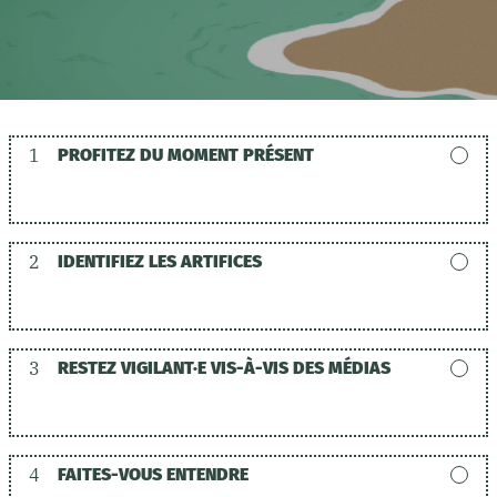
1
PROFITEZ DU MOMENT PRÉSENT
2
IDENTIFIEZ LES ARTIFICES
3
RESTEZ VIGILANT·E VIS-À-VIS DES MÉDIAS
4
FAITES-VOUS ENTENDRE