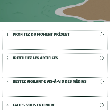
1
PROFITEZ DU MOMENT PRÉSENT
2
IDENTIFIEZ LES ARTIFICES
3
RESTEZ VIGILANT·E VIS-À-VIS DES MÉDIAS
4
FAITES-VOUS ENTENDRE