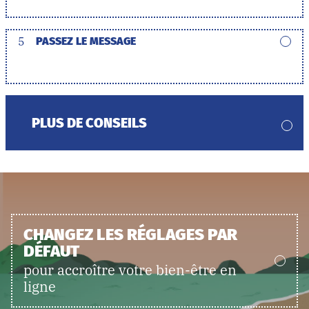
5
PASSEZ LE MESSAGE
PLUS DE CONSEILS
CHANGEZ LES RÉGLAGES PAR
DÉFAUT
pour accroître votre bien-être en
ligne