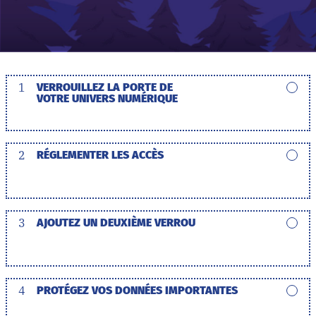
1
VERROUILLEZ LA PORTE DE
VOTRE UNIVERS NUMÉRIQUE
2
RÉGLEMENTER LES ACCÈS
3
AJOUTEZ UN DEUXIÈME VERROU
4
PROTÉGEZ VOS DONNÉES IMPORTANTES