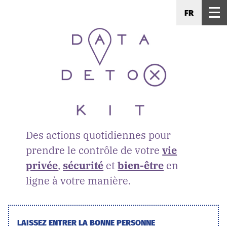
FR
Des actions quotidiennes pour
prendre le contrôle de votre
vie
privée
,
sécurité
et
bien-être
en
ligne à votre manière.
LAISSEZ ENTRER LA BONNE PERSONNE