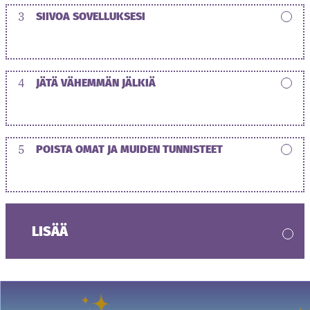
3
SIIVOA SOVELLUKSESI
4
JÄTÄ VÄHEMMÄN JÄLKIÄ
5
POISTA OMAT JA MUIDEN TUNNISTEET
LISÄÄ