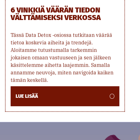
6 VINKKIÄ VÄÄRÄN TIEDON
VÄLTTÄMISEKSI VERKOSSA
Tässä Data Detox ‑osiossa tutkitaan väärää
tietoa koskevia aiheita ja trendejä.
Aloitamme tutustumalla tarkemmin
jokaisen omaan vastuuseen ja sen jälkeen
käsittelemme aihetta laajemmin. Samalla
annamme neuvoja, miten navigoida kaiken
tämän keskellä.
LUE LISÄÄ