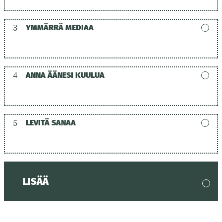
3
YMMÄRRÄ MEDIAA
4
ANNA ÄÄNESI KUULUA
5
LEVITÄ SANAA
LISÄÄ