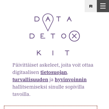
FI
Päivittäiset askeleet, joita voit ottaa
digitaalisen
tietosuojan
,
turvallisuuden
ja
hyvinvoinnin
hallitsemiseksi sinulle sopivilla
tavoilla.