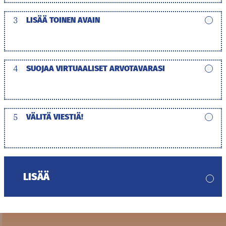
3
LISÄÄ TOINEN AVAIN
4
SUOJAA VIRTUAALISET ARVOTAVARASI
5
VÄLITÄ VIESTIÄ!
LISÄÄ