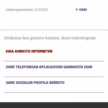
Azken eguneratzea:
2/2/2021
↑ ORRI
Artikulua hau gustatu bazaizu, ikusi ondorengoak:
EGIA AURKITU INTERNETEN
ZURE TELEFONOAN APLIKAZIOEN GARBIKETA EGIN
SARE SOZIALEN PROFILA BERRITU