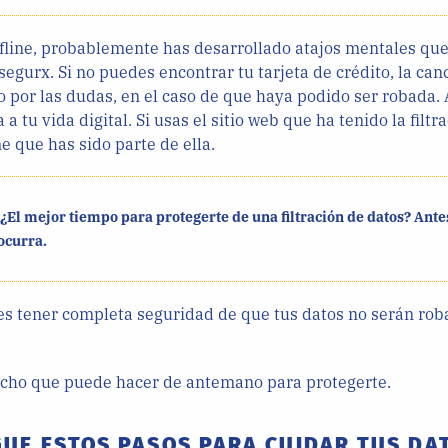
ffline, probablemente has desarrollado atajos mentales qu
egurx. Si no puedes encontrar tu tarjeta de crédito, la can
o por las dudas, en el caso de que haya podido ser robada. 
a tu vida digital. Si usas el sitio web que ha tenido la filtr
e que has sido parte de ella.
 ¿El mejor tiempo para protegerte de una filtración de datos? Ante
ocurra.
s tener completa seguridad de que tus datos no serán rob
cho que puede hacer de antemano para protegerte.
GUE ESTOS PASOS PARA CUIDAR TUS DA