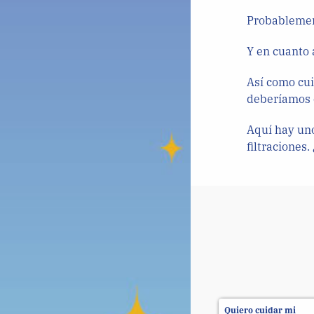
Probablemen
Y en cuanto 
Así como cui
deberíamos c
Aquí hay un
filtraciones
Quiero cuidar mi