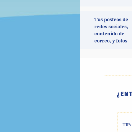
Tus posteos de
redes sociales,
contenido de
correo, y fotos
¿EN
TIP: