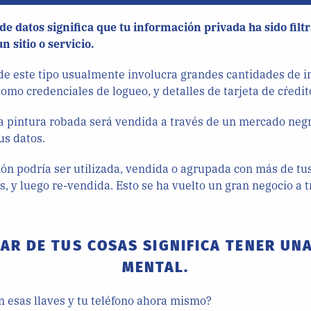
e datos significa que tu información privada ha sido filt
n sitio o servicio.
de este tipo usualmente involucra grandes cantidades de 
como credenciales de logueo, y detalles de tarjeta de cŕedit
 pintura robada será vendida a través de un mercado negro
us datos.
ón podría ser utilizada, vendida o agrupada con más de tu
s, y luego re-vendida. Esto se ha vuelto un gran negocio a t
AR DE TUS COSAS SIGNIFICA TENER UN
MENTAL.
 esas llaves y tu teléfono ahora mismo?