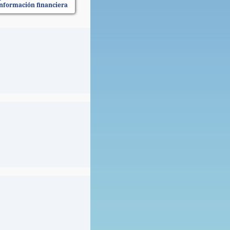
información financiera