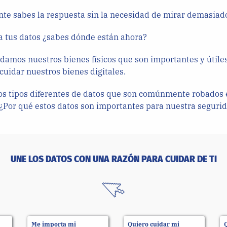
te sabes la respuesta sin la necesidad de mirar demasiad
a tus datos ¿sabes dónde están ahora?
damos nuestros bienes físicos que son importantes y útile
uidar nuestros bienes digitales.
os tipos diferentes de datos que son comúnmente robados 
. ¿Por qué estos datos son importantes para nuestra seguri
UNE LOS DATOS CON UNA RAZÓN PARA CUIDAR DE TI
Me importa mi
Quiero cuidar mi