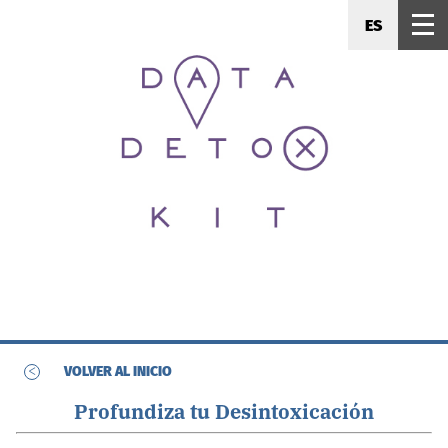
ES
<
VOLVER AL INICIO
Profundiza tu Desintoxicación