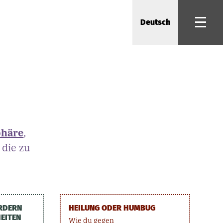
Deutsch
phäre
,
 die zu
RDERN
HEILUNG ODER HUMBUG
EITEN
Wie du gegen