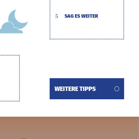
5
SAG ES WEITER
WEITERE TIPPS