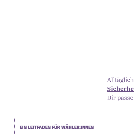
Alltäglic
Sicherhe
Dir passe
EIN LEITFADEN FÜR WÄHLER:INNEN