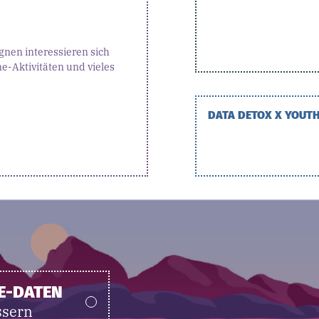
gnen interessieren sich
e-Aktivitäten und vieles
DATA DETOX X YOUT
E-DATEN
ssern