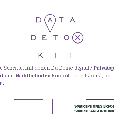
he Schritte, mit denen Du Deine digitale
Privats
it
und
Wohlbefinden
kontrollieren kannst, und
n.
SMARTPHONES ERFO
SMARTE ANGEWOHNH