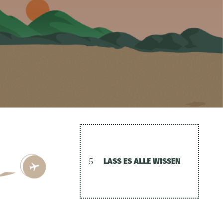
5
LASS ES ALLE WISSEN