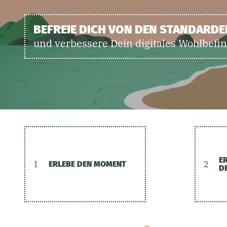
BEFREIE DICH VON DEN STANDARD
und verbessere Dein digitales Wohlbefi
E
1
ERLEBE DEN MOMENT
2
D