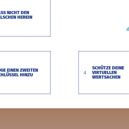
ASS NICHT DEN
ALSCHEN HEREIN
SCHÜTZE DEINE
ÜGE EINEN ZWEITEN
4
VIRTUELLEN
CHLÜSSEL HINZU
WERTSACHEN