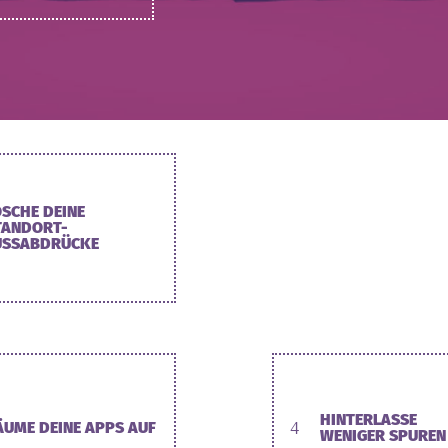
ÖSCHE DEINE
TANDORT-
USSABDRÜCKE
HINTERLASSE
ÄUME DEINE APPS AUF
4
WENIGER SPUREN