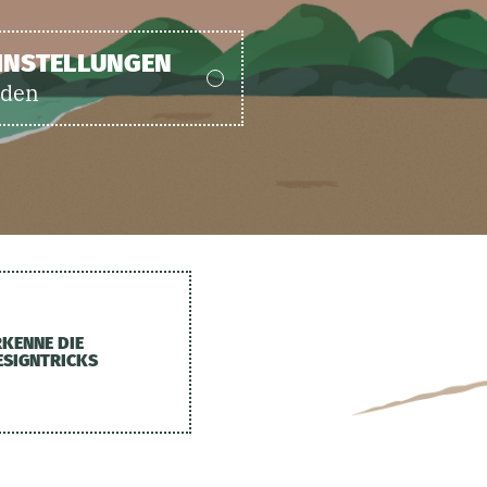
EINSTELLUNGEN
nden
RKENNE DIE
ESIGNTRICKS