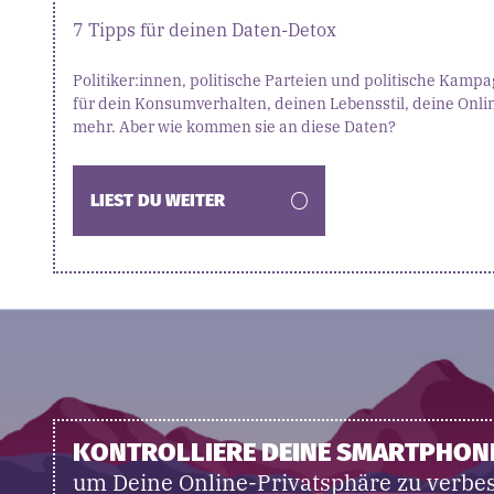
7 Tipps für deinen Daten-Detox
Politiker:innen, politische Parteien und politische Kampa
für dein Konsumverhalten, deinen Lebensstil, deine Onlin
mehr. Aber wie kommen sie an diese Daten?
LIEST DU WEITER
KONTROLLIERE DEINE SMARTPHON
um Deine Online-Privatsphäre zu verbe