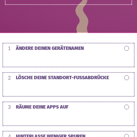
1
ÄNDERE DEINEN GERÄTENAMEN
2
LÖSCHE DEINE STANDORT-FUSSABDRÜCKE
3
RÄUME DEINE APPS AUF
4
HINTERLASSE WENIGER SPUREN