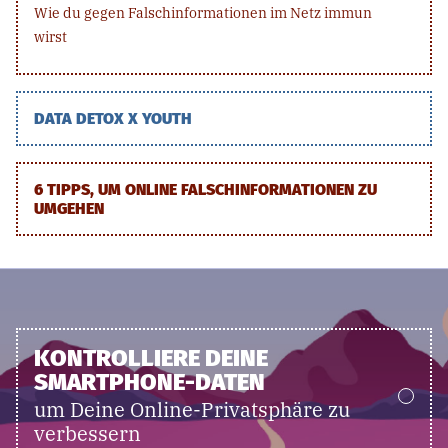
Wie du gegen Falschinformationen im Netz immun
wirst
DATA DETOX X YOUTH
6 TIPPS, UM ONLINE FALSCHINFORMATIONEN ZU
UMGEHEN
KONTROLLIERE DEINE
SMARTPHONE-DATEN
um Deine Online-Privatsphäre zu
verbessern