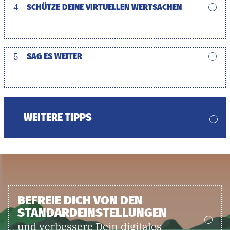
4
SCHÜTZE DEINE VIRTUELLEN WERTSACHEN
5
SAG ES WEITER
WEITERE TIPPS
BEFREIE DICH VON DEN
STANDARDEINSTELLUNGEN
und verbessere Dein digitales