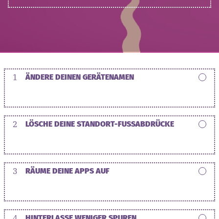
1
ÄNDERE DEINEN GERÄTENAMEN
2
LÖSCHE DEINE STANDORT-FUSSABDRÜCKE
3
RÄUME DEINE APPS AUF
4
HINTERLASSE WENIGER SPUREN