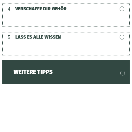
4
VERSCHAFFE DIR GEHÖR
5
LASS ES ALLE WISSEN
WEITERE TIPPS