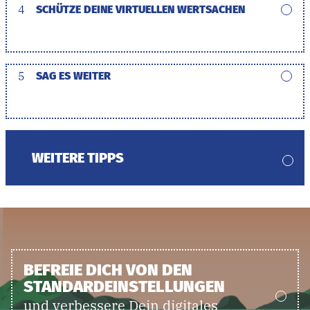
4
SCHÜTZE DEINE VIRTUELLEN WERTSACHEN
5
SAG ES WEITER
WEITERE TIPPS
BEFREIE DICH VON DEN
STANDARDEINSTELLUNGEN
und verbessere Dein digitales