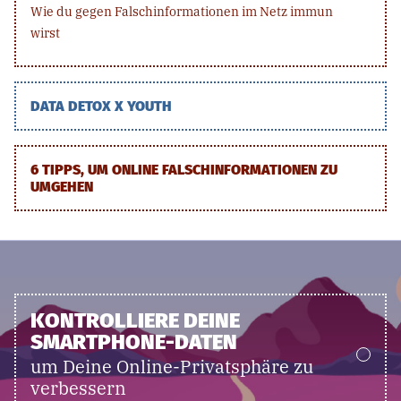
Wie du gegen Falschinformationen im Netz immun
wirst
DATA DETOX X YOUTH
6 TIPPS, UM ONLINE FALSCHINFORMATIONEN ZU
UMGEHEN
KONTROLLIERE DEINE
SMARTPHONE-DATEN
um Deine Online-Privatsphäre zu
verbessern